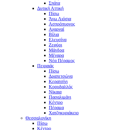
Σπάτα
Δυτική Αττική
Πίσω
Άνω Λιόσια
Ασπρόπυργος
Αχαρναί
Βίλια
Ελευσίνα
Ζεφύρι
Μάνδρα
Μέγαρα
Νέα Πέραμος
Πειραιάς
Πίσω
Δραπετσώνα
Κερατσίνι
Κορυδαλλός
Νίκαια
Πασαλιμάνι
Κέντρο
Πέραμα
Χατζηκυριάκειο
Θεσσαλονίκη
Πίσω
Κέντρο