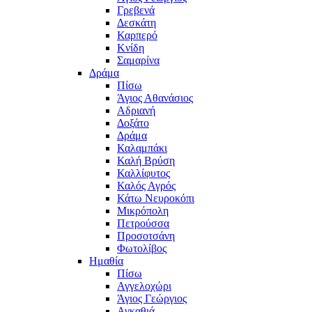
Γρεβενά
Δεσκάτη
Καρπερό
Κνίδη
Σαμαρίνα
Δράμα
Πίσω
Άγιος Αθανάσιος
Αδριανή
Δοξάτο
Δράμα
Καλαμπάκι
Καλή Βρύση
Καλλίφυτος
Καλός Αγρός
Κάτω Νευροκόπι
Μικρόπολη
Πετρούσσα
Προσοτσάνη
Φωτολίβος
Ημαθία
Πίσω
Αγγελοχώρι
Άγιος Γεώργιος
Αγκαθιά