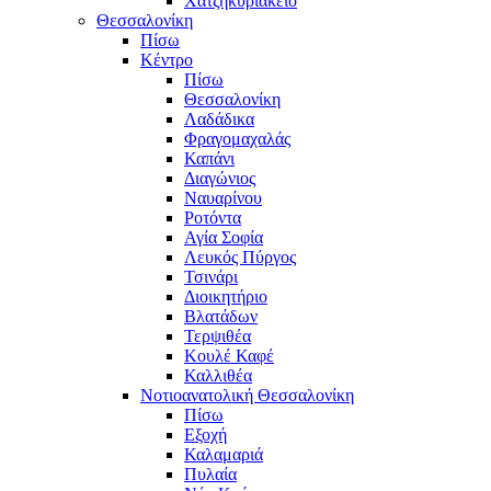
Χατζηκυριάκειο
Θεσσαλονίκη
Πίσω
Κέντρο
Πίσω
Θεσσαλονίκη
Λαδάδικα
Φραγομαχαλάς
Καπάνι
Διαγώνιος
Ναυαρίνου
Ροτόντα
Αγία Σοφία
Λευκός Πύργος
Τσινάρι
Διοικητήριο
Βλατάδων
Τερψιθέα
Κουλέ Καφέ
Καλλιθέα
Νοτιοανατολική Θεσσαλονίκη
Πίσω
Εξοχή
Καλαμαριά
Πυλαία