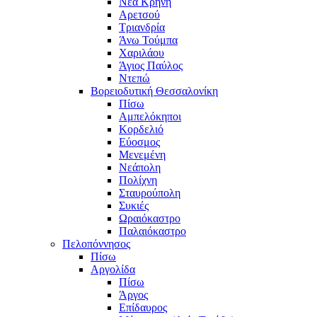
Νέα Κρήνη
Αρετσού
Τριανδρία
Άνω Τούμπα
Χαριλάου
Άγιος Παύλος
Ντεπώ
Βορειοδυτική Θεσσαλονίκη
Πίσω
Αμπελόκηποι
Κορδελιό
Εύοσμος
Μενεμένη
Νεάπολη
Πολίχνη
Σταυρούπολη
Συκιές
Ωραιόκαστρο
Παλαιόκαστρο
Πελοπόννησος
Πίσω
Αργολίδα
Πίσω
Άργος
Επίδαυρος