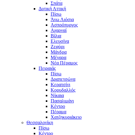
Σπάτα
Δυτική Αττική
Πίσω
Άνω Λιόσια
Ασπρόπυργος
Αχαρναί
Βίλια
Ελευσίνα
Ζεφύρι
Μάνδρα
Μέγαρα
Νέα Πέραμος
Πειραιάς
Πίσω
Δραπετσώνα
Κερατσίνι
Κορυδαλλός
Νίκαια
Πασαλιμάνι
Κέντρο
Πέραμα
Χατζηκυριάκειο
Θεσσαλονίκη
Πίσω
Κέντρο