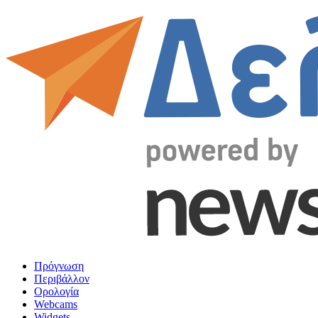
Πρόγνωση
Περιβάλλον
Ορολογία
Webcams
Widgets