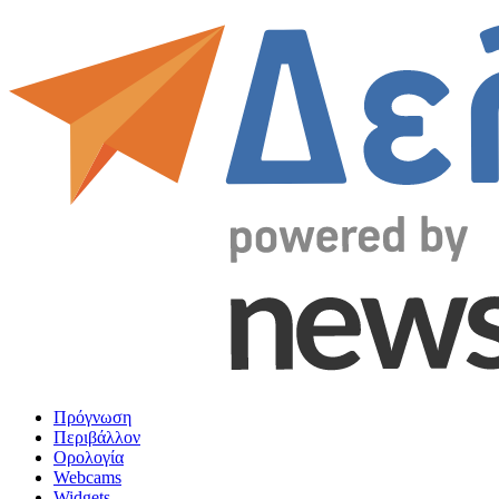
Πρόγνωση
Περιβάλλον
Ορολογία
Webcams
Widgets