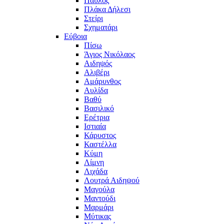
Παύλος
Πλάκα Δήλεσι
Στείρι
Σχηματάρι
Εύβοια
Πίσω
Άγιος Νικόλαος
Αιδηψός
Αλιβέρι
Αμάρυνθος
Αυλίδα
Βαθύ
Βασιλικό
Ερέτρια
Ιστιαία
Κάρυστος
Καστέλλα
Κύμη
Λίμνη
Λιχάδα
Λουτρά Αιδηψού
Μαγούλα
Μαντούδι
Μαρμάρι
Μύτικας