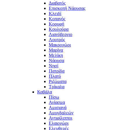
Διαβατός
Επισκοπή Νάουσας
Κλειδί
Κοπανός
Κορυφή
Κουλούρα
Λιανόβεργιο
Λουτρός
Μακροχώρι
Μαρίνα
Μελίκη
Νάουσα
Νησί
Πατρίδα
Πλατύ
Ριζώματα
Τρίκαλα
Καβάλα
Πίσω
Αγίασμα
Αμισιανά
Αμυγδαλεών
Αντιφίλιπποι
Ελαιοχώρι
Ελευθερές