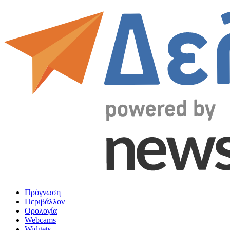
Πρόγνωση
Περιβάλλον
Ορολογία
Webcams
Widgets