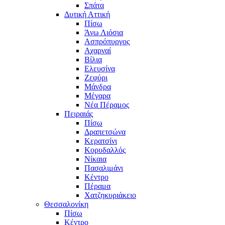
Σπάτα
Δυτική Αττική
Πίσω
Άνω Λιόσια
Ασπρόπυργος
Αχαρναί
Βίλια
Ελευσίνα
Ζεφύρι
Μάνδρα
Μέγαρα
Νέα Πέραμος
Πειραιάς
Πίσω
Δραπετσώνα
Κερατσίνι
Κορυδαλλός
Νίκαια
Πασαλιμάνι
Κέντρο
Πέραμα
Χατζηκυριάκειο
Θεσσαλονίκη
Πίσω
Κέντρο