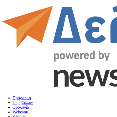
Πρόγνωση
Περιβάλλον
Ορολογία
Webcams
Widgets