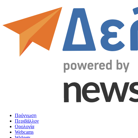
Πρόγνωση
Περιβάλλον
Ορολογία
Webcams
Widgets