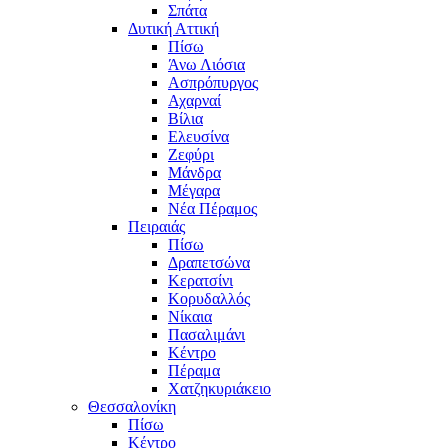
Σπάτα
Δυτική Αττική
Πίσω
Άνω Λιόσια
Ασπρόπυργος
Αχαρναί
Βίλια
Ελευσίνα
Ζεφύρι
Μάνδρα
Μέγαρα
Νέα Πέραμος
Πειραιάς
Πίσω
Δραπετσώνα
Κερατσίνι
Κορυδαλλός
Νίκαια
Πασαλιμάνι
Κέντρο
Πέραμα
Χατζηκυριάκειο
Θεσσαλονίκη
Πίσω
Κέντρο