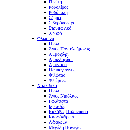
Πρώτη
Ροδολίβος
Ροδόπολη
Σέρρες
Σιδηρόκαστρο
Στρυμωνικό
Χρυσό
Φλώρινα
Πίσω
Άγιος Παντελεήμονας
Αμμοχώρι
Αμπελοχώρι
Αμύνταιο
Παππαγιάννης
Φιλώτας
Φλώρινα
Χαλκιδική
Πίσω
Άγιος Νικόλαος
Γαλάτιστα
Ιερισσός
Καλύβες Πολυγύρου
Κασσάνδρεια
Λάκκωμα
Μεγάλη Παναγία