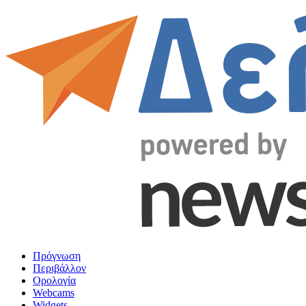
Πρόγνωση
Περιβάλλον
Ορολογία
Webcams
Widgets