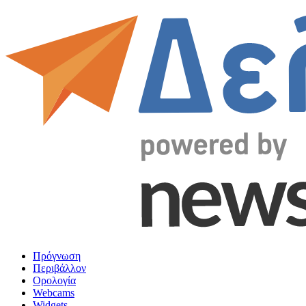
Πρόγνωση
Περιβάλλον
Ορολογία
Webcams
Widgets