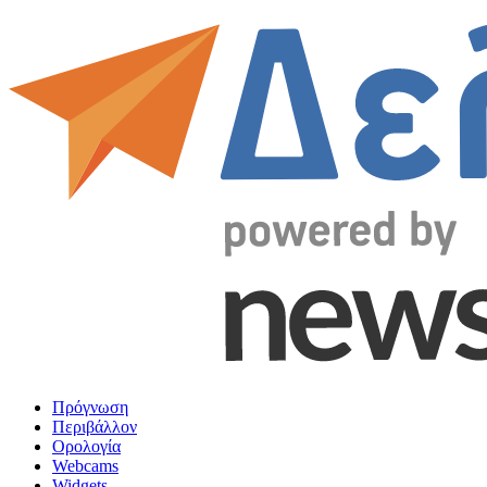
Πρόγνωση
Περιβάλλον
Ορολογία
Webcams
Widgets