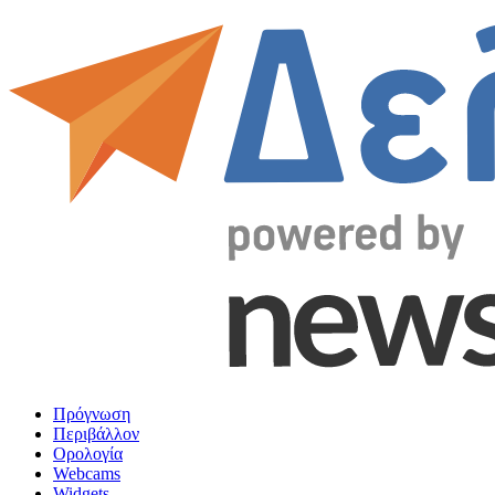
Πρόγνωση
Περιβάλλον
Ορολογία
Webcams
Widgets