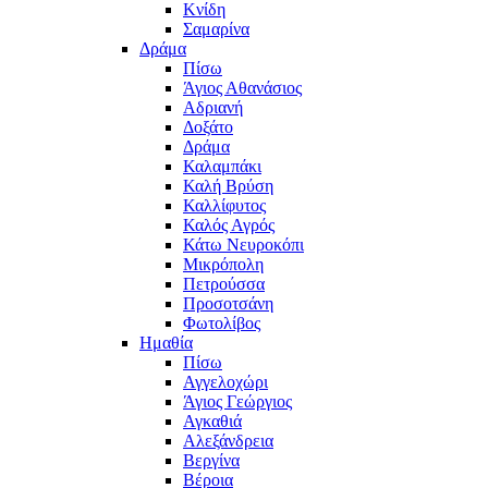
Κνίδη
Σαμαρίνα
Δράμα
Πίσω
Άγιος Αθανάσιος
Αδριανή
Δοξάτο
Δράμα
Καλαμπάκι
Καλή Βρύση
Καλλίφυτος
Καλός Αγρός
Κάτω Νευροκόπι
Μικρόπολη
Πετρούσσα
Προσοτσάνη
Φωτολίβος
Ημαθία
Πίσω
Αγγελοχώρι
Άγιος Γεώργιος
Αγκαθιά
Αλεξάνδρεια
Βεργίνα
Βέροια