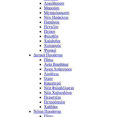
Λυκόβρυση
Μαρούσι
Μεταμόρφωση
Νέο Ηράκλειο
Παπάγου
Πεντέλη
Πεύκη
Φιλοθέη
Χαλάνδρι
Χολαργός
Ψυχικό
Δυτικά Προάστια
Πίσω
Αγία Βαρβάρα
Άγιοι Ανάργυροι
Αιγάλεω
Ίλιον
Καματερό
Νέα Φιλαδέλφεια
Νέα Χαλκηδόνα
Περιστέρι
Πετρούπολη
Χαϊδάρι
Νότια Προάστια
Πίσω