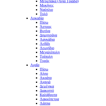
Μέρμπακα (Αγία Τριάδα)
Μυκήνες
Ναύπλιο
Τολό
Αρκαδία
Πίσω
Άστρος
Βυτίνα
Δημητσάνα
Λαγκάδια
Λεβίδι
Λεωνίδιο
Μεγαλόπολη
Τρίπολη
Τυρός
Αχαΐα
Πίσω
Αίγιο
Ακράτα
Αχαγιά
Δεμένικα
Διακοπτό
Καλάβρυτα
Λακκόπετρα
Λάππα