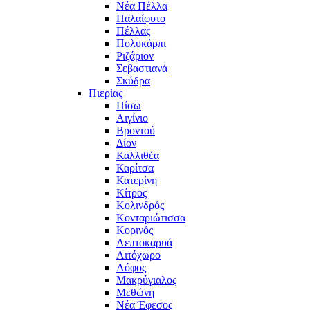
Νέα Πέλλα
Παλαίφυτο
Πέλλας
Πολυκάρπι
Ριζάριον
Σεβαστιανά
Σκύδρα
Πιερίας
Πίσω
Αιγίνιο
Βροντού
Δίον
Καλλιθέα
Καρίτσα
Κατερίνη
Κίτρος
Κολινδρός
Κονταριώτισσα
Κορινός
Λεπτοκαρυά
Λιτόχωρο
Λόφος
Μακρύγιαλος
Μεθώνη
Νέα Έφεσος