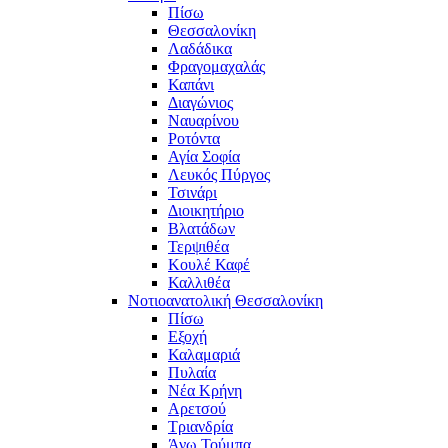
Πίσω
Θεσσαλονίκη
Λαδάδικα
Φραγομαχαλάς
Καπάνι
Διαγώνιος
Ναυαρίνου
Ροτόντα
Αγία Σοφία
Λευκός Πύργος
Τσινάρι
Διοικητήριο
Βλατάδων
Τερψιθέα
Κουλέ Καφέ
Καλλιθέα
Νοτιοανατολική Θεσσαλονίκη
Πίσω
Εξοχή
Καλαμαριά
Πυλαία
Νέα Κρήνη
Αρετσού
Τριανδρία
Άνω Τούμπα